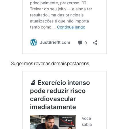
Sugerimos rever as demais postagens.