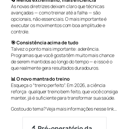
As novas diretrizes deixam claro que técnicas
avançadas — como treinar até a falha — são
opcionais, não essenciais. O mais importante é
executar os movimentos com boa amplitude e
controle.
🎯 Consistência acima de tudo
Talvez o ponto mais importante: aderência.
Programas que você gosta têm muito mais chance
de serem mantidos ao longo do tempo — e isso é o
que realmente gera resultados duradouros.
📊 O novo mantra do treino
Esqueça o “treino perfeito”. Em 2026, a ciência
reforça: qualquer treino bem feito, que você consiga
manter, já é suficiente para transformar sua saúde.
Gostou do tema? Veja mais informações nesse link…