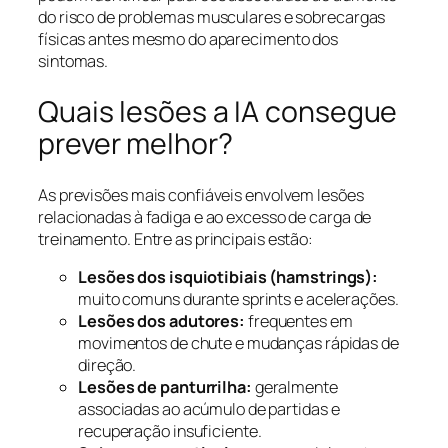
do risco de problemas musculares e sobrecargas
físicas antes mesmo do aparecimento dos
sintomas.
Quais lesões a IA consegue
prever melhor?
As previsões mais confiáveis envolvem lesões
relacionadas à fadiga e ao excesso de carga de
treinamento. Entre as principais estão:
Lesões dos isquiotibiais (hamstrings):
muito comuns durante sprints e acelerações.
Lesões dos adutores:
frequentes em
movimentos de chute e mudanças rápidas de
direção.
Lesões de panturrilha:
geralmente
associadas ao acúmulo de partidas e
recuperação insuficiente.