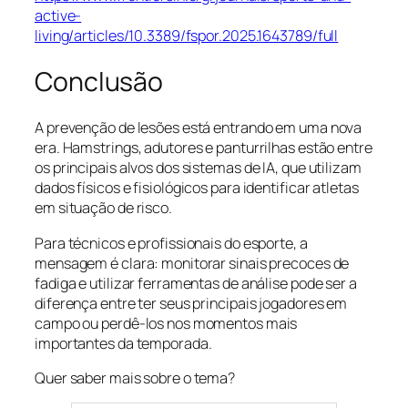
active-
living/articles/10.3389/fspor.2025.1643789/full
Conclusão
A prevenção de lesões está entrando em uma nova
era. Hamstrings, adutores e panturrilhas estão entre
os principais alvos dos sistemas de IA, que utilizam
dados físicos e fisiológicos para identificar atletas
em situação de risco.
Para técnicos e profissionais do esporte, a
mensagem é clara: monitorar sinais precoces de
fadiga e utilizar ferramentas de análise pode ser a
diferença entre ter seus principais jogadores em
campo ou perdê-los nos momentos mais
importantes da temporada.
Quer saber mais sobre o tema?