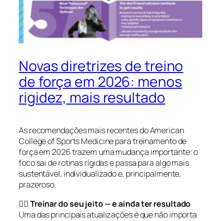
Novas diretrizes de treino
de força em 2026: menos
rigidez, mais resultado
As recomendações mais recentes do American
College of Sports Medicine para treinamento de
força em 2026 trazem uma mudança importante: o
foco sai de rotinas rígidas e passa para algo mais
sustentável, individualizado e, principalmente,
prazeroso.
🏋️‍♂️ Treinar do seu jeito — e ainda ter resultado
Uma das principais atualizações é que não importa