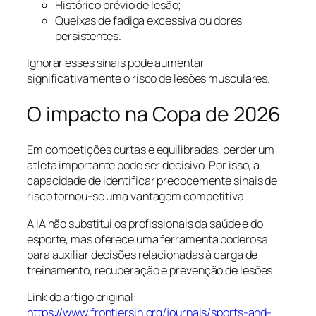
Histórico prévio de lesão;
Queixas de fadiga excessiva ou dores
persistentes.
Ignorar esses sinais pode aumentar
significativamente o risco de lesões musculares.
O impacto na Copa de 2026
Em competições curtas e equilibradas, perder um
atleta importante pode ser decisivo. Por isso, a
capacidade de identificar precocemente sinais de
risco tornou-se uma vantagem competitiva.
A IA não substitui os profissionais da saúde e do
esporte, mas oferece uma ferramenta poderosa
para auxiliar decisões relacionadas à carga de
treinamento, recuperação e prevenção de lesões.
Link do artigo original:
https://www.frontiersin.org/journals/sports-and-