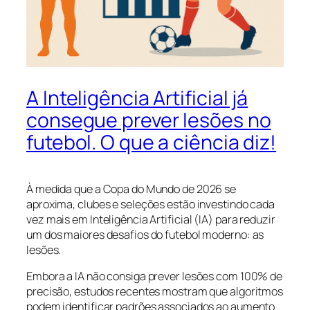
A Inteligência Artificial já
consegue prever lesões no
futebol. O que a ciência diz!
À medida que a Copa do Mundo de 2026 se
aproxima, clubes e seleções estão investindo cada
vez mais em Inteligência Artificial (IA) para reduzir
um dos maiores desafios do futebol moderno: as
lesões.
Embora a IA não consiga prever lesões com 100% de
precisão, estudos recentes mostram que algoritmos
podem identificar padrões associados ao aumento