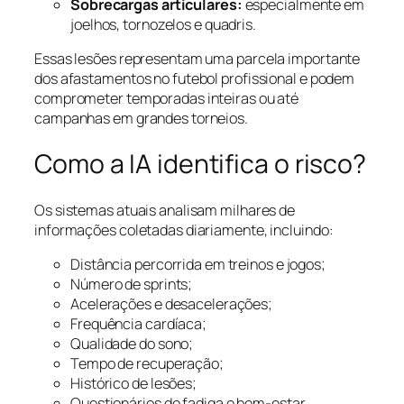
Sobrecargas articulares:
especialmente em
joelhos, tornozelos e quadris.
Essas lesões representam uma parcela importante
dos afastamentos no futebol profissional e podem
comprometer temporadas inteiras ou até
campanhas em grandes torneios.
Como a IA identifica o risco?
Os sistemas atuais analisam milhares de
informações coletadas diariamente, incluindo:
Distância percorrida em treinos e jogos;
Número de sprints;
Acelerações e desacelerações;
Frequência cardíaca;
Qualidade do sono;
Tempo de recuperação;
Histórico de lesões;
Questionários de fadiga e bem-estar.