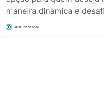
maneira dinâmica e desafi
JustBriefIt.com