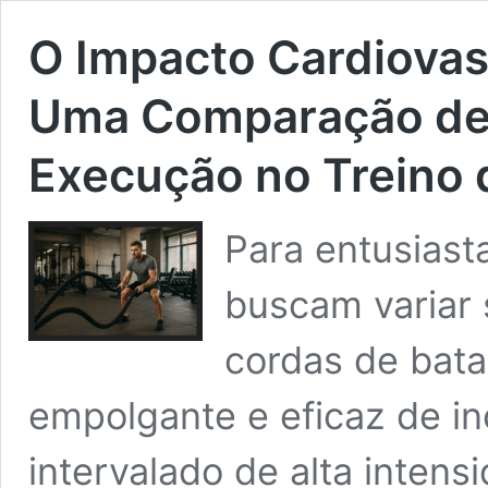
O Impacto Cardiovas
Uma Comparação de 
Execução no Treino 
Para entusiasta
buscam variar s
cordas de bat
empolgante e eficaz de in
intervalado de alta inten