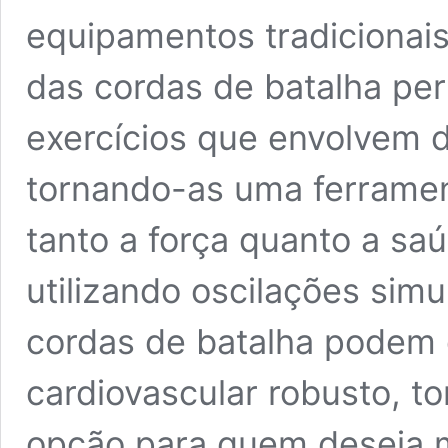
equipamentos tradicionais.
das cordas de batalha per
exercícios que envolvem d
tornando-as uma ferramen
tanto a força quanto a saú
utilizando oscilações simu
cordas de batalha podem 
cardiovascular robusto, 
opção para quem deseja m