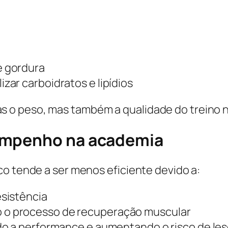
e gordura
ar carboidratos e lipídios
o peso, mas também a qualidade do treino n
empenho na academia
co tende a ser menos eficiente devido a:
esistência
 o processo de recuperação muscular
ndo a performance e aumentando o risco de le