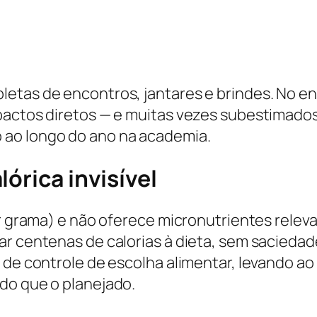
letas de encontros, jantares e brindes. No e
mpactos diretos — e muitas vezes subestimad
 ao longo do ano na academia.
órica invisível
or grama) e não oferece micronutrientes releva
r centenas de calorias à dieta, sem saciedade
e de controle de escolha alimentar, levando 
do que o planejado.