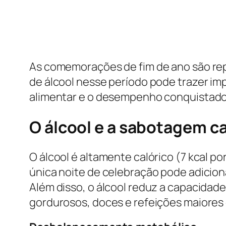
As comemorações de fim de ano são rep
de álcool nesse período pode trazer i
alimentar e o desempenho conquistado
O álcool e a sabotagem cal
O álcool é altamente calórico (7 kcal p
única noite de celebração pode adiciona
Além disso, o álcool reduz a capacidad
gordurosos, doces e refeições maiores 