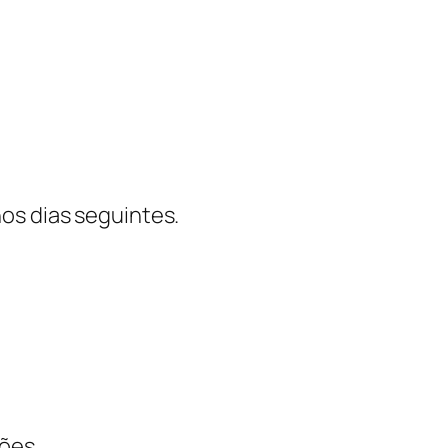
os dias seguintes.
sões