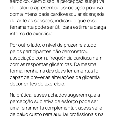
aeróbico. Além disso, a percepção subjetiva
de esforço apresentou associação positiva
com a intensidade cardiovascular alcançada
durante as sessões, indicando que essa
ferramenta pode ser útil para estimar a carga
interna do exercício.
Por outro lado, o nível de prazer relatado
pelos participantes não demonstrou
associação com a frequência cardíaca nem
com as respostas glicêmicas. Da mesma
forma, nenhuma das duas ferramentas foi
capaz de prever as alterações da glicemia
decorrentes do exercício.
Na prática, esses achados sugerem que a
percepção subjetiva de esforço pode ser
uma ferramenta complementar, acessível e
de baixo custo para auxiliar profissionais na