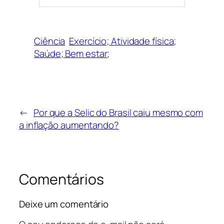
Ciência
Exercício; Atividade física;
Saúde; Bem estar;
←
Por que a Selic do Brasil caiu mesmo com
a inflação aumentando?
Comentários
Deixe um comentário