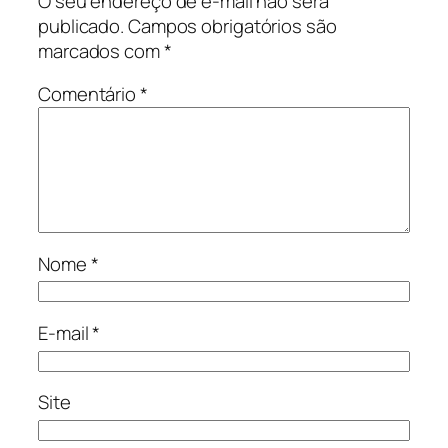
O seu endereço de e-mail não será
publicado.
Campos obrigatórios são
marcados com
*
Comentário
*
Nome
*
E-mail
*
Site