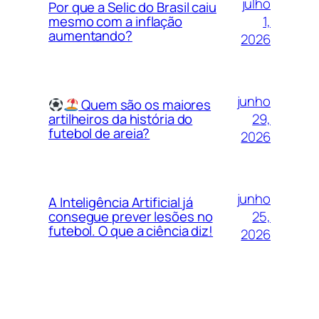
julho
Por que a Selic do Brasil caiu
1,
mesmo com a inflação
aumentando?
2026
junho
Quem são os maiores
29,
artilheiros da história do
futebol de areia?
2026
junho
A Inteligência Artificial já
25,
consegue prever lesões no
futebol. O que a ciência diz!
2026