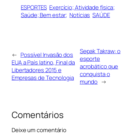
ESPORTES
Exercício; Atividade física;
Saúde; Bem estar;
Notícias
SAÚDE
Sepak Takraw: o
←
Possível Invasão dos
esporte
EUA a País latino, Final da
acrobático que
Libertadores 2015 e
conquista o
Empresas de Tecnologia
mundo
→
Comentários
Deixe um comentário