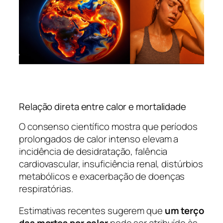
Relação direta entre calor e mortalidade
O consenso científico mostra que períodos
prolongados de calor intenso elevam a
incidência de desidratação, falência
cardiovascular, insuficiência renal, distúrbios
metabólicos e exacerbação de doenças
respiratórias.
Estimativas recentes sugerem que
um terço
das mortes por calor
pode ser atribuído às