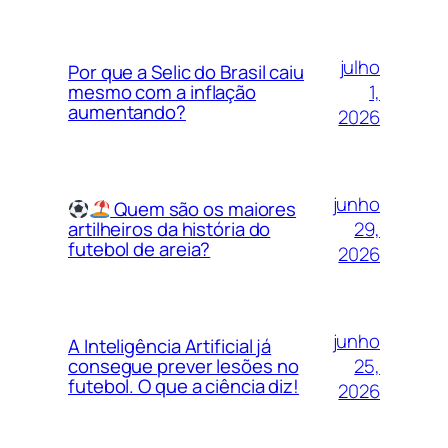
julho
Por que a Selic do Brasil caiu
1,
mesmo com a inflação
aumentando?
2026
junho
Quem são os maiores
29,
artilheiros da história do
futebol de areia?
2026
junho
A Inteligência Artificial já
25,
consegue prever lesões no
futebol. O que a ciência diz!
2026