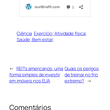
Ciência
Exercício; Atividade física;
Saúde; Bem estar;
←
REITs americanos: uma
Quais os perigos
forma simples de investir
de treinar no frio
em imóveis nos EUA
extremo?
→
Comentários