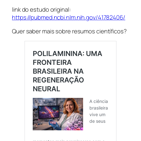
link do estudo original:
https://pubmed.ncbi.nlm.nih.gov/41782406/
Quer saber mais sobre resumos científicos?