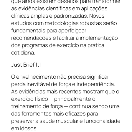
que ainda existem desafios para transformar
as evidências científicas em aplicações
clínicas amplas e padronizadas. Novos
estudos com metodologias robustas serão
fundamentais para aperfeiçoar
recomendações e facilitar a implementação
dos programas de exercício na prática
cotidiana.
Just Brief It!
O envelhecimento não precisa significar
perda inevitável de força e independência.
As evidências mais recentes mostram que o
exercício físico — principalmente o
treinamento de força — continua sendo uma
das ferramentas mais eficazes para
preservar a saúde muscular e funcionalidade
em idosos.