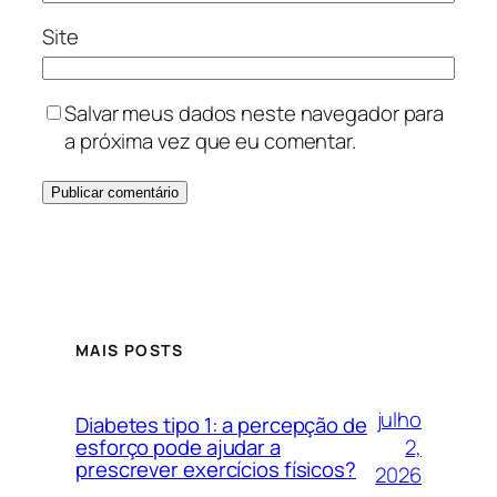
Site
Salvar meus dados neste navegador para
a próxima vez que eu comentar.
MAIS POSTS
julho
Diabetes tipo 1: a percepção de
2,
esforço pode ajudar a
prescrever exercícios físicos?
2026