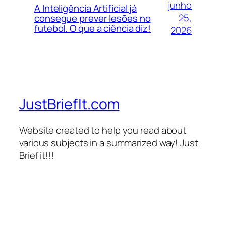
junho
A Inteligência Artificial já
25,
consegue prever lesões no
futebol. O que a ciência diz!
2026
JustBriefIt.com
Website created to help you read about
various subjects in a summarized way! Just
Brief it!!!