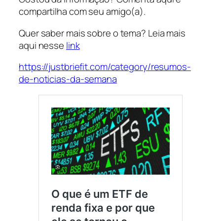
compartilha com seu amigo(a).
Quer saber mais sobre o tema? Leia mais
aqui nesse
link
https://justbriefit.com/category/resumos-
de-noticias-da-semana