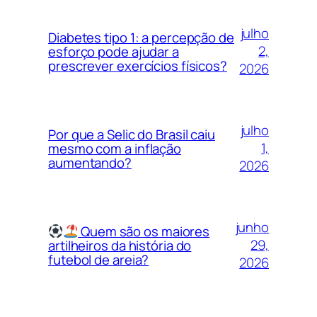
julho
Diabetes tipo 1: a percepção de
2,
esforço pode ajudar a
prescrever exercícios físicos?
2026
julho
Por que a Selic do Brasil caiu
1,
mesmo com a inflação
aumentando?
2026
junho
Quem são os maiores
29,
artilheiros da história do
futebol de areia?
2026