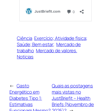
Ciência
Exercício; Atividade física;
Saúde; Bem estar;
Mercado de
trabalho
Mercado de valores.
Notícias
←
Gasto
Quais as postagens
Energético em
mais vistas no
Diabetes Tipo 1:
JustBriefit – Health
Estimativas
Briefs (Novembro de
Funcionam Mesmo?
2025)?
→