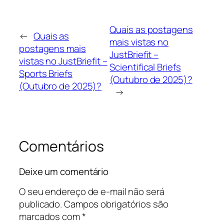
Quais as postagens
←
Quais as
mais vistas no
postagens mais
JustBriefit –
vistas no JustBriefit –
Scientifical Briefs
Sports Briefs
(Outubro de 2025)?
(Outubro de 2025)?
→
Comentários
Deixe um comentário
O seu endereço de e-mail não será
publicado.
Campos obrigatórios são
marcados com
*