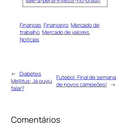
vale-a-pena-investir-no-brasil/
Finanças
Financeiro
Mercado de
trabalho
Mercado de valores.
Notícias
←
Diabetes
Futebol: Final de semana
Mellitus: Já ouviu
de novos campeões!
→
falar?
Comentários