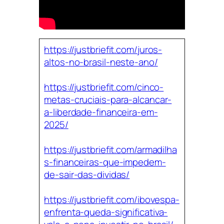
https://justbriefit.com/juros-
altos-no-brasil-neste-ano/
https://justbriefit.com/cinco-
metas-cruciais-para-alcancar-
a-liberdade-financeira-em-
2025/
https://justbriefit.com/armadilha
s-financeiras-que-impedem-
de-sair-das-dividas/
https://justbriefit.com/ibovespa-
enfrenta-queda-significativa-