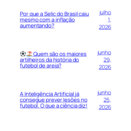
julho
Por que a Selic do Brasil caiu
1,
mesmo com a inflação
aumentando?
2026
junho
Quem são os maiores
29,
artilheiros da história do
futebol de areia?
2026
junho
A Inteligência Artificial já
25,
consegue prever lesões no
futebol. O que a ciência diz!
2026