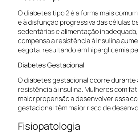
O diabetes tipo 2 é a forma mais comum
e à disfunção progressiva das células 
sedentárias e alimentação inadequada,
compensa a resistência à insulina aum
esgota, resultando em hiperglicemia pe
Diabetes Gestacional
O diabetes gestacional ocorre durante
resistência à insulina. Mulheres com fa
maior propensão a desenvolver essa co
gestacional têm maior risco de desenvol
Fisiopatologia