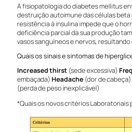
A fisiopatologia do diabetes mellitus en
destruição autoimune das células beta p
resistência à insulina impede que o ho
deficiência parcial da sua produção tam
vasos sanguíneos e nervos, resultando 
Quais os sinais e sintomas de hipergli
Increased thirst
(sede excessiva)
Fre
embaçada)
Headache
(dor de cabeça
(perda de peso inexplicável)
*Quais os novos critérios Laboratoriais