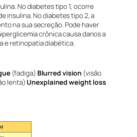
lina. No diabetes tipo 1, ocorre
 insulina. No diabetes tipo 2, a
ento na sua secreção. Pode haver
 hiperglicemia crônica causa danos a
e retinopatia diabética.
gue
(fadiga)
Blurred vision
(visão
ão lenta)
Unexplained weight loss