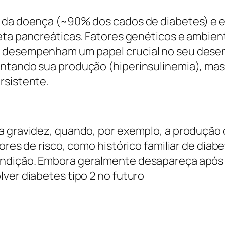
 da doença (~90% dos cados de diabetes) e est
beta pancreáticas. Fatores genéticos e ambien
 desempenham um papel crucial no seu desenv
entando sua produção (hiperinsulinemia), ma
rsistente.
 a gravidez, quando, por exemplo, a produção
tores de risco, como histórico familiar de dia
ndição. Embora geralmente desapareça após 
ver diabetes tipo 2 no futuro