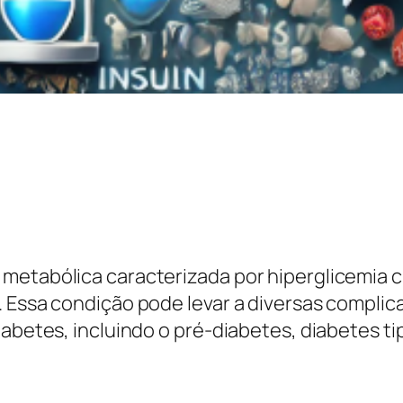
metabólica caracterizada por hiperglicemia cr
. Essa condição pode levar a diversas complic
abetes, incluindo o pré-diabetes, diabetes tip