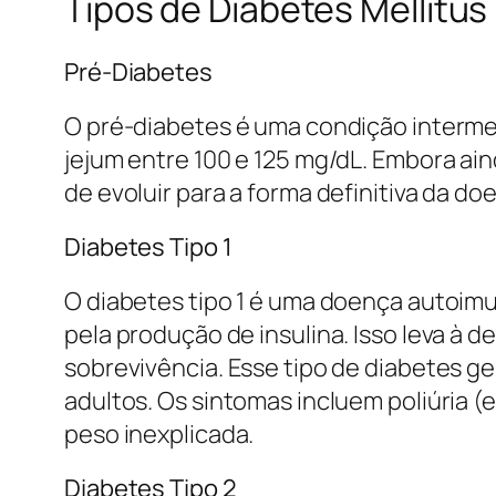
Tipos de Diabetes Mellitus
Pré-Diabetes
O pré-diabetes é uma condição intermed
jejum entre 100 e 125 mg/dL. Embora ai
de evoluir para a forma definitiva da d
Diabetes Tipo 1
O diabetes tipo 1 é uma doença autoimu
pela produção de insulina. Isso leva à 
sobrevivência. Esse tipo de diabetes 
adultos. Os sintomas incluem poliúria (e
peso inexplicada.
Diabetes Tipo 2