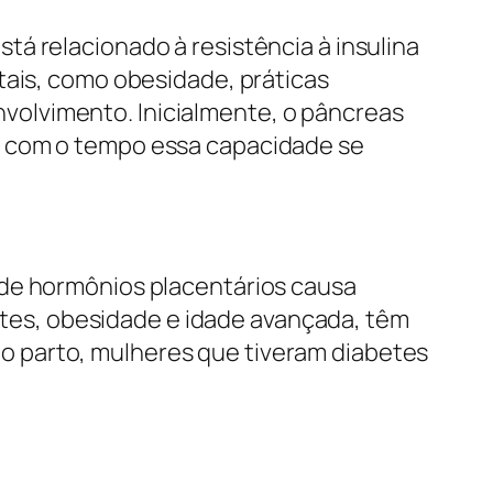
á relacionado à resistência à insulina
tais, como obesidade, práticas
olvimento. Inicialmente, o pâncreas
s com o tempo essa capacidade se
 de hormônios placentários causa
betes, obesidade e idade avançada, têm
o parto, mulheres que tiveram diabetes