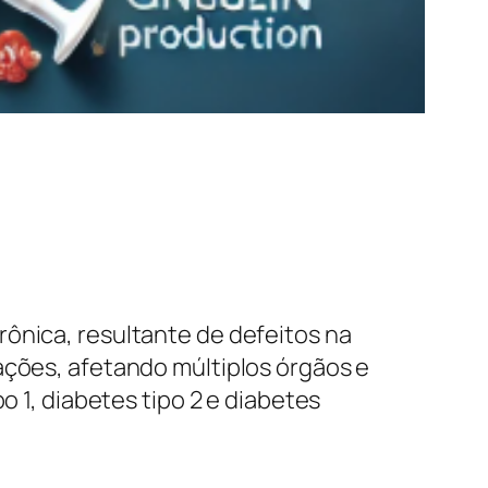
ônica, resultante de defeitos na
ações, afetando múltiplos órgãos e
o 1, diabetes tipo 2 e diabetes