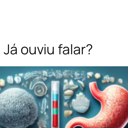
 Já ouviu falar?