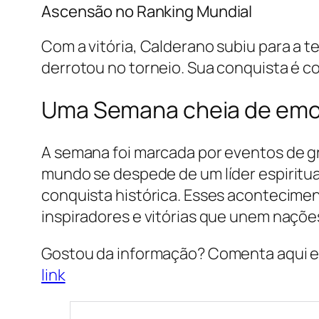
Ascensão no Ranking Mundial
Com a vitória, Calderano subiu para a t
derrotou no torneio. Sua conquista é con
Uma Semana cheia de em
A semana foi marcada por eventos de gra
mundo se despede de um líder espiritual
conquista histórica. Esses acontecimen
inspiradores e vitórias que unem naçõe
Gostou da informação? Comenta aqui e 
link