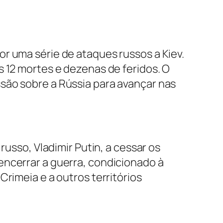
r uma série de ataques russos a Kiev.
s 12 mortes e dezenas de feridos. O
são sobre a Rússia para avançar nas
russo, Vladimir Putin, a cessar os
encerrar a guerra, condicionado à
rimeia e a outros territórios