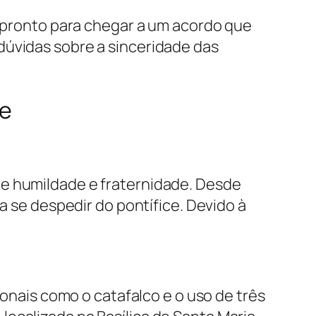
á pronto para chegar a um acordo que
dúvidas sobre a sinceridade das
de
de humildade e fraternidade. Desde
a se despedir do pontífice. Devido à
ionais como o catafalco e o uso de três