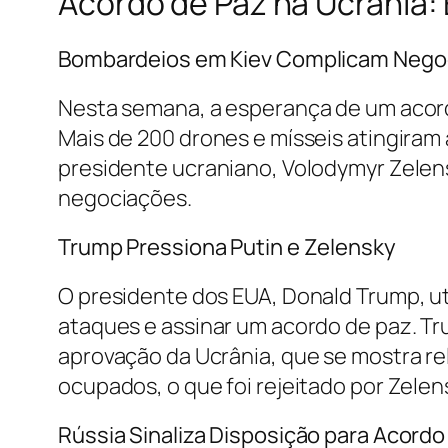
Acordo de Paz na Ucrânia:
Bombardeios em Kiev Complicam Nego
Nesta semana, a esperança de um acordo
Mais de 200 drones e mísseis atingiram 
presidente ucraniano, Volodymyr Zelens
negociações. ​
Trump Pressiona Putin e Zelensky
O presidente dos EUA, Donald Trump, util
ataques e assinar um acordo de paz. Tr
aprovação da Ucrânia, que se mostra rel
ocupados, o que foi rejeitado por Zelensk
Rússia Sinaliza Disposição para Acordo