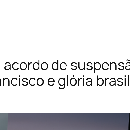
: acordo de suspensã
cisco e glória brasil