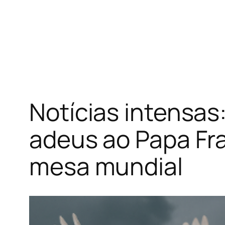
Notícias intensas
adeus ao Papa Fran
mesa mundial