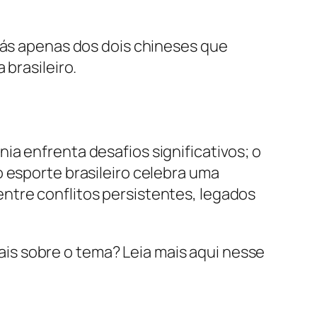
trás apenas dos dois chineses que
rasileiro. ​
a enfrenta desafios significativos; o
o esporte brasileiro celebra uma
ntre conflitos persistentes, legados
is sobre o tema? Leia mais aqui nesse