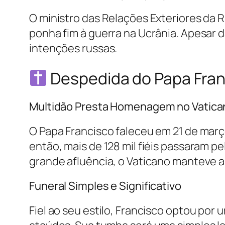
O ministro das Relações Exteriores da R
ponha fim à guerra na Ucrânia. Apesar 
intenções russas.
Despedida do Papa Fran
Multidão Presta Homenagem no Vatica
O Papa Francisco faleceu em 21 de març
então, mais de 128 mil fiéis passaram pe
grande afluência, o Vaticano manteve a b
Funeral Simples e Significativo
Fiel ao seu estilo, Francisco optou por 