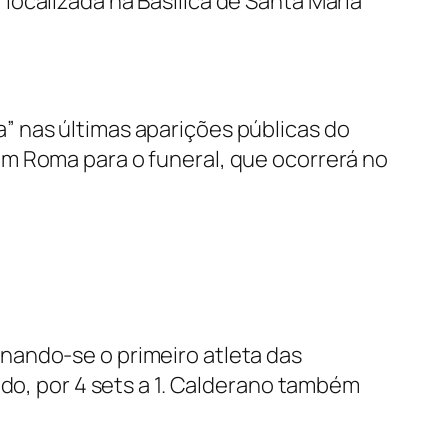
ocalizada na Basílica de Santa Maria
” nas últimas aparições públicas do
m Roma para o funeral, que ocorrerá no
nando-se o primeiro atleta das
ndo, por 4 sets a 1. Calderano também