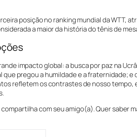
erceira posição no ranking mundial da WTT, a
siderada a maior da história do tênis de mesa b
oções
nde impacto global: a busca por paz na Ucrâni
 que pregou a humildade e a fraternidade; e 
tos refletem os contrastes de nosso tempo, e
s.
compartilha com seu amigo(a). Quer saber ma