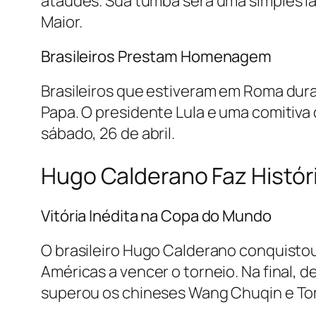
ataúdes. Sua tumba será uma simples la
Maior. ​
Brasileiros Prestam Homenagem
Brasileiros que estiveram em Roma dura
Papa. O presidente Lula e uma comitiva
sábado, 26 de abril. ​
Hugo Calderano Faz Histór
Vitória Inédita na Copa do Mundo
O brasileiro Hugo Calderano conquisto
Américas a vencer o torneio. Na final, 
superou os chineses Wang Chuqin e T