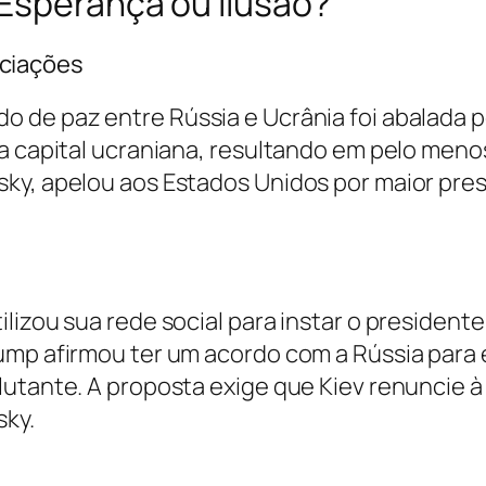
 Esperança ou Ilusão?
ciações
 de paz entre Rússia e Ucrânia foi abalada po
a capital ucraniana, resultando em pelo meno
ky, apelou aos Estados Unidos por maior pres
izou sua rede social para instar o presidente 
ump afirmou ter um acordo com a Rússia para 
utante. A proposta exige que Kiev renuncie à C
y. ​