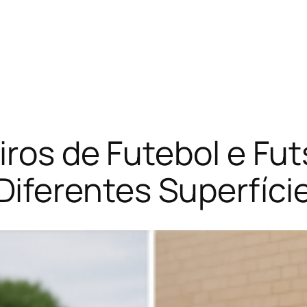
iros de Futebol e F
ferentes Superfíci