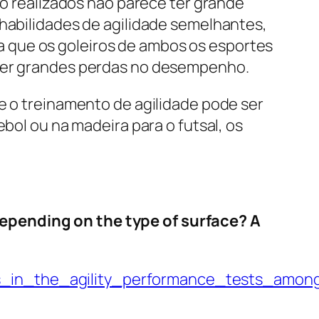
ão realizados não parece ter grande
 habilidades de agilidade semelhantes,
 que os goleiros de ambos os esportes
frer grandes perdas no desempenho.
ue o treinamento de agilidade pode ser
bol ou na madeira para o futsal, os
depending on the type of surface? A
nces_in_the_agility_performance_tests_a