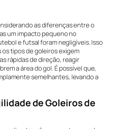
nsiderando as diferenças entre o
penas um impacto pequeno no
ebol e futsal foram negligíveis. Isso
 os tipos de goleiros exigem
s rápidas de direção, reagir
rem a área do gol. É possível que,
amplamente semelhantes, levando a
gilidade de Goleiros de