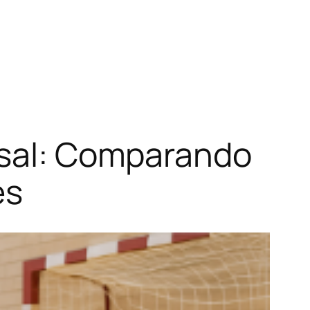
utsal: Comparando
es