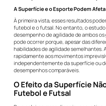
A Superfície e o Esporte Podem Afeta
À primeira vista, esses resultados po
futebol e o futsal. No entanto, o estu
desempenho de agilidade de ambos os gru
pode ocorrer porque, apesar das difere
habilidades de agilidade semelhantes. 
rapidamente aos movimentos imprevisíve
independentemente da superfície ou do
desempenhos comparáveis.
O Efeito da Superfície Não
Futebol e Futsal