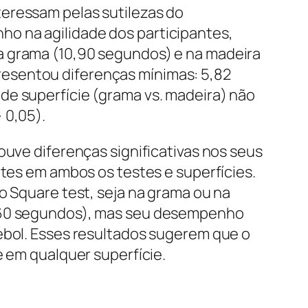
teressam pelas sutilezas do
o na agilidade dos participantes,
a grama (10,90 segundos) e na madeira
resentou diferenças mínimas: 5,82
de superfície (grama vs. madeira) não
 0,05).
ouve diferenças significativas nos seus
s em ambos os testes e superfícies.
o Square test, seja na grama ou na
0,60 segundos), mas seu desempenho
tebol. Esses resultados sugerem que o
e em qualquer superfície.