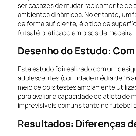
ser capazes de mudar rapidamente de d
ambientes dinâmicos. No entanto, um f
de forma suficiente, é o tipo de superf
futsal é praticado em pisos de madeira
Desenho do Estudo: Comp
Este estudo foi realizado com um design
adolescentes (com idade média de 16 an
meio de dois testes amplamente utilizad
para avaliar a capacidade do atleta d
imprevisíveis comuns tanto no futebol q
Resultados: Diferenças d