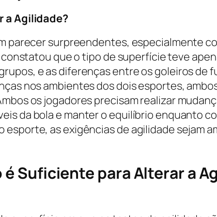
r a Agilidade?
dem parecer surpreendentes, especialmente co
do constatou que o tipo de superfície teve a
pos, e as diferenças entre os goleiros de fut
nças nos ambientes dos dois esportes, ambos
Ambos os jogadores precisam realizar mudança
is da bola e manter o equilíbrio enquanto cob
 esporte, as exigências de agilidade sejam 
 é Suficiente para Alterar a A