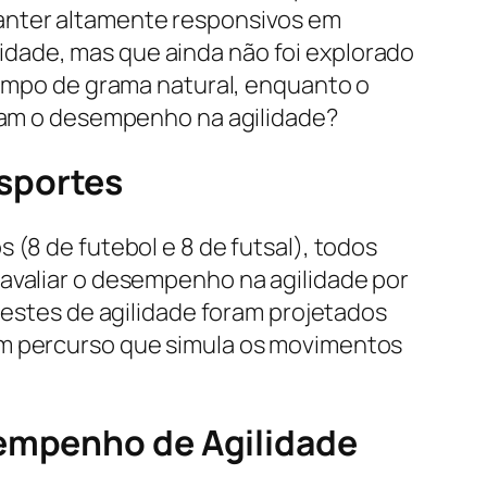
manter altamente responsivos em
dade, mas que ainda não foi explorado
 campo de grama natural, enquanto o
eram o desempenho na agilidade?
sportes
 (8 de futebol e 8 de futsal), todos
 avaliar o desempenho na agilidade por
 testes de agilidade foram projetados
um percurso que simula os movimentos
sempenho de Agilidade