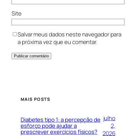
Site
Salvar meus dados neste navegador para
a próxima vez que eu comentar.
MAIS POSTS
julho
Diabetes tipo 1: a percepção de
2,
esforço pode ajudar a
prescrever exercícios físicos?
2026