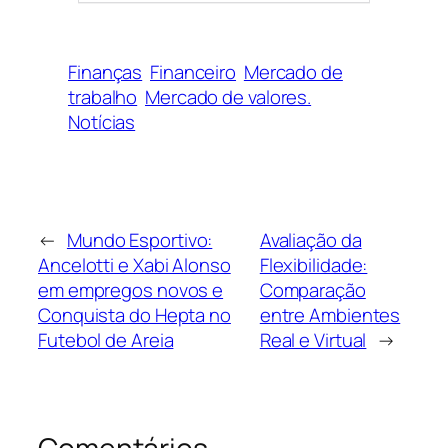
Finanças
Financeiro
Mercado de
trabalho
Mercado de valores.
Notícias
←
Mundo Esportivo:
Avaliação da
Ancelotti e Xabi Alonso
Flexibilidade:
em empregos novos e
Comparação
Conquista do Hepta no
entre Ambientes
Futebol de Areia
Real e Virtual
→