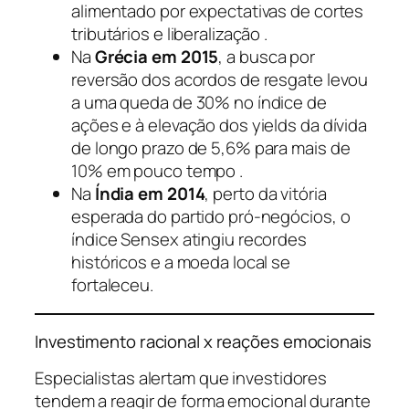
alimentado por expectativas de cortes
tributários e liberalização .
Na
Grécia em 2015
, a busca por
reversão dos acordos de resgate levou
a uma queda de 30% no índice de
ações e à elevação dos yields da dívida
de longo prazo de 5,6% para mais de
10% em pouco tempo .
Na
Índia em 2014
, perto da vitória
esperada do partido pró-negócios, o
índice Sensex atingiu recordes
históricos e a moeda local se
fortaleceu.
Investimento racional x reações emocionais
Especialistas alertam que investidores
tendem a reagir de forma emocional durante