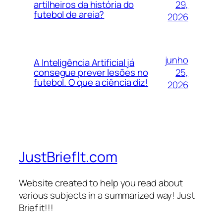
29,
artilheiros da história do
futebol de areia?
2026
junho
A Inteligência Artificial já
25,
consegue prever lesões no
futebol. O que a ciência diz!
2026
JustBriefIt.com
Website created to help you read about
various subjects in a summarized way! Just
Brief it!!!