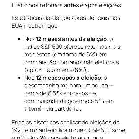
Efeito nos retornos antes e após eleições
Estatísticas de eleições presidenciais nos
EUA mostram que:
Nos
12 meses antes da eleição
, o
índice S&P 500 oferece retornos mais
modestos (em torno de 6%) em
comparação com anos não eleitorais
(aproximadamente 8 %) .
Nos
12 meses após a eleição
, o
desempenho melhora um pouco —
cerca de 6,5 % em casos de
continuidade de governo e 5 % em
alternância partidária .
Ensaios históricos analisando eleições de
1928 em diante indicam que o S&P 500 sobe
em 20 dos 24 anos eleitorais, o que