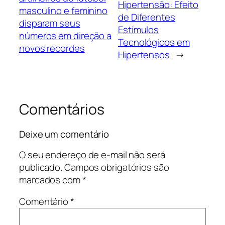
Hipertensão: Efeito
masculino e feminino
de Diferentes
disparam seus
Estímulos
números em direção a
Tecnológicos em
novos recordes
Hipertensos
→
Comentários
Deixe um comentário
O seu endereço de e-mail não será
publicado.
Campos obrigatórios são
marcados com
*
Comentário
*