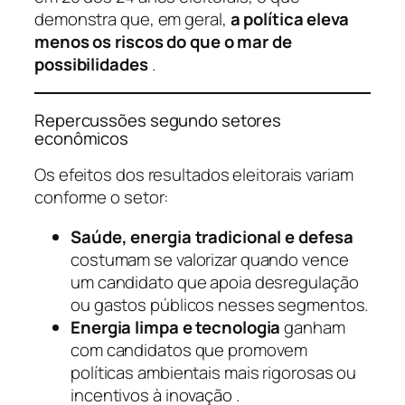
demonstra que, em geral,
a política eleva
menos os riscos do que o mar de
possibilidades
.
Repercussões segundo setores
econômicos
Os efeitos dos resultados eleitorais variam
conforme o setor:
Saúde, energia tradicional e defesa
costumam se valorizar quando vence
um candidato que apoia desregulação
ou gastos públicos nesses segmentos.
Energia limpa e tecnologia
ganham
com candidatos que promovem
políticas ambientais mais rigorosas ou
incentivos à inovação .