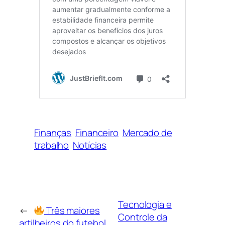
Finanças
Financeiro
Mercado de
trabalho
Notícias
Tecnologia e
←
Três maiores
Controle da
artilheiros do futebol