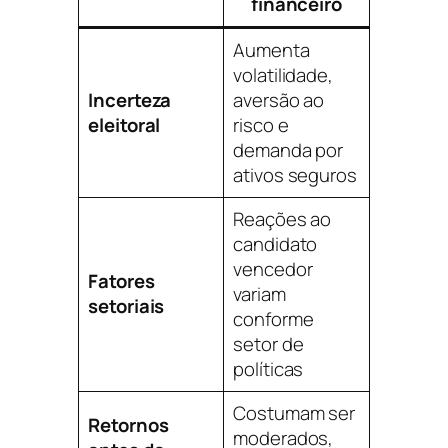
financeiro
Aumenta
volatilidade,
Incerteza
aversão ao
eleitoral
risco e
demanda por
ativos seguros
Reações ao
candidato
vencedor
Fatores
variam
setoriais
conforme
setor de
políticas
Costumam ser
Retornos
moderados,