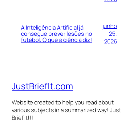
junho
A Inteligência Artificial já
25,
consegue prever lesões no
futebol. O que a ciência diz!
2026
JustBriefIt.com
Website created to help you read about
various subjects in a summarized way! Just
Brief it!!!