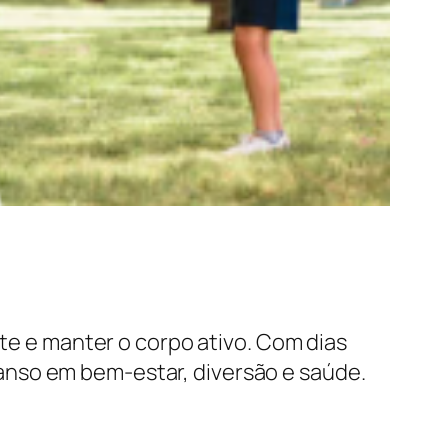
nte e manter o corpo ativo. Com dias
anso em bem-estar, diversão e saúde.