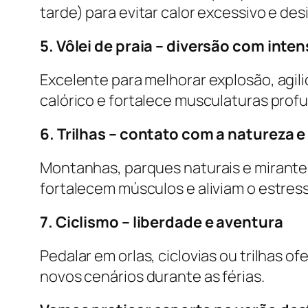
tarde) para evitar calor excessivo e des
5. Vôlei de praia – diversão com inte
Excelente para melhorar explosão, agili
calórico e fortalece musculaturas prof
6. Trilhas – contato com a natureza e
Montanhas, parques naturais e mirante
fortalecem músculos e aliviam o estres
7. Ciclismo – liberdade e aventura
Pedalar em orlas, ciclovias ou trilhas 
novos cenários durante as férias.