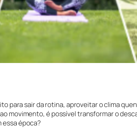
to para sair da rotina, aproveitar o clima que
ao movimento, é possível transformar o desc
m essa época?