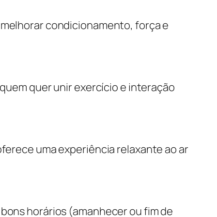
a melhorar condicionamento, força e
 quem quer unir exercício e interação
oferece uma experiência relaxante ao ar
r bons horários (amanhecer ou fim de