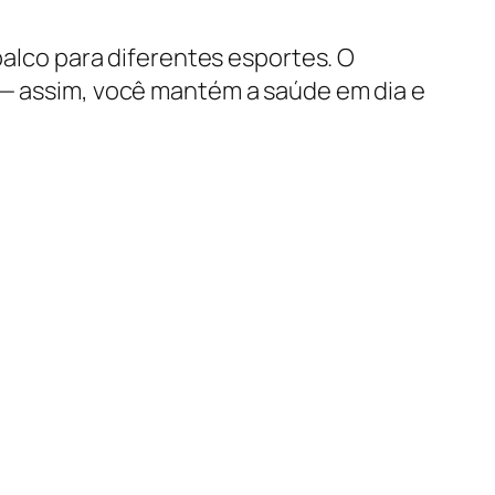
palco para diferentes esportes. O
o — assim, você mantém a saúde em dia e