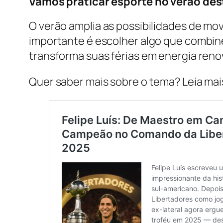
Vamos praticar esporte no verão des
O verão amplia as possibilidades de movi
importante é escolher algo que combine
transforma suas férias em energia reno
Quer saber mais sobre o tema? Leia mai