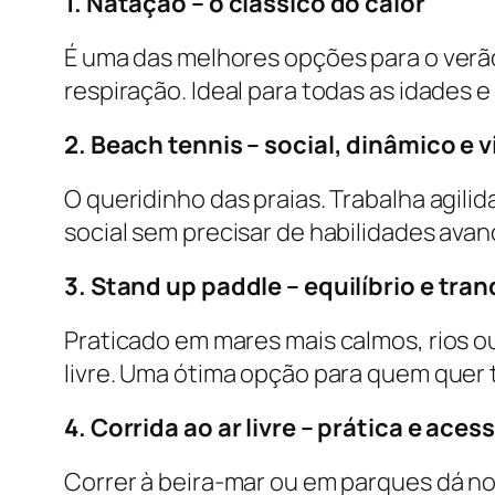
1. Natação – o clássico do calor
É uma das melhores opções para o verão
respiração. Ideal para todas as idades 
2. Beach tennis – social, dinâmico e v
O queridinho das praias. Trabalha agili
social sem precisar de habilidades ava
3. Stand up paddle – equilíbrio e tra
Praticado em mares mais calmos, rios ou
livre. Uma ótima opção para quem quer 
4. Corrida ao ar livre – prática e acess
Correr à beira-mar ou em parques dá no