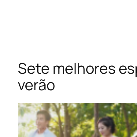
Sete melhores esp
verão