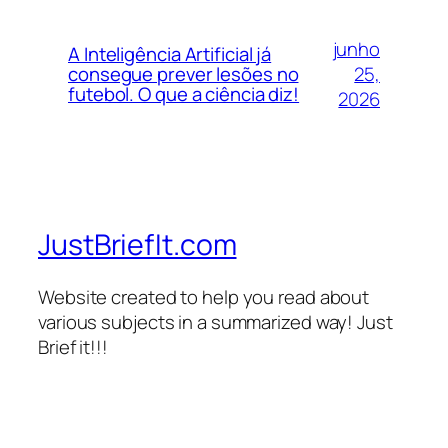
junho
A Inteligência Artificial já
25,
consegue prever lesões no
futebol. O que a ciência diz!
2026
JustBriefIt.com
Website created to help you read about
various subjects in a summarized way! Just
Brief it!!!