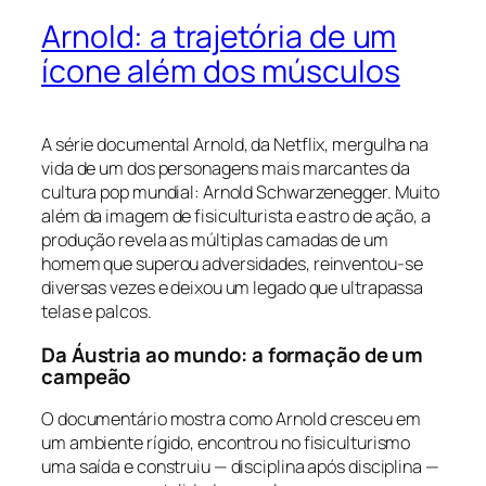
Arnold: a trajetória de um
ícone além dos músculos
A série documental
Arnold
, da Netflix, mergulha na
vida de um dos personagens mais marcantes da
cultura pop mundial: Arnold Schwarzenegger. Muito
além da imagem de fisiculturista e astro de ação, a
produção revela as múltiplas camadas de um
homem que superou adversidades, reinventou-se
diversas vezes e deixou um legado que ultrapassa
telas e palcos.
Da Áustria ao mundo: a formação de um
campeão
O documentário mostra como Arnold cresceu em
um ambiente rígido, encontrou no fisiculturismo
uma saída e construiu — disciplina após disciplina —