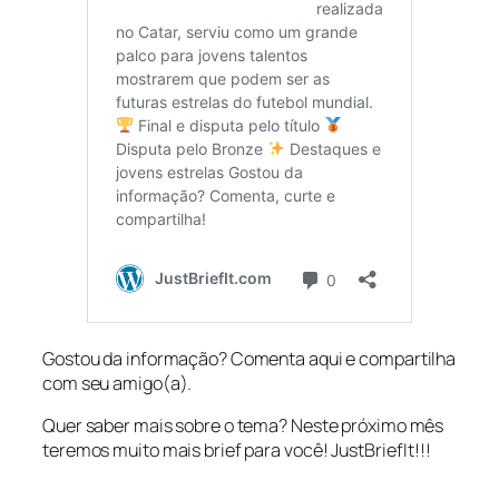
Gostou da informação? Comenta aqui e compartilha
com seu amigo(a).
Quer saber mais sobre o tema? Neste próximo mês
teremos muito mais brief para você! JustBriefIt!!!