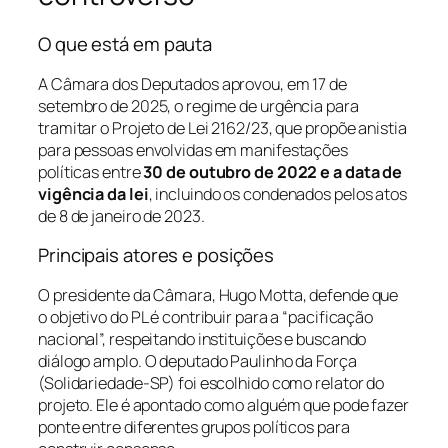
O que está em pauta
A Câmara dos Deputados aprovou, em 17 de
setembro de 2025, o regime de urgência para
tramitar o Projeto de Lei 2162/23, que propõe anistia
para pessoas envolvidas em manifestações
políticas entre
30 de outubro de 2022 e a data de
vigência da lei
, incluindo os condenados pelos atos
de 8 de janeiro de 2023.
Principais atores e posições
O presidente da Câmara, Hugo Motta, defende que
o objetivo do PL é contribuir para a “pacificação
nacional”, respeitando instituições e buscando
diálogo amplo. O deputado Paulinho da Força
(Solidariedade-SP) foi escolhido como relator do
projeto. Ele é apontado como alguém que pode fazer
ponte entre diferentes grupos políticos para