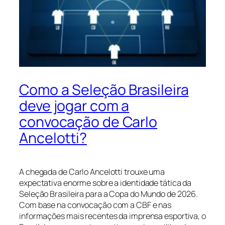
Como a Seleção Brasileira
deve jogar com a
convocação de Carlo
Ancelotti?
A chegada de Carlo Ancelotti trouxe uma
expectativa enorme sobre a identidade tática da
Seleção Brasileira para a Copa do Mundo de 2026.
Com base na convocação com a CBF e nas
informações mais recentes da imprensa esportiva, o