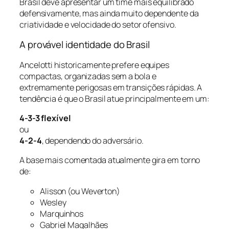
Brasil deve apresentar um time mais equilibrado
defensivamente, mas ainda muito dependente da
criatividade e velocidade do setor ofensivo.
A provável identidade do Brasil
Ancelotti historicamente prefere equipes
compactas, organizadas sem a bola e
extremamente perigosas em transições rápidas. A
tendência é que o Brasil atue principalmente em um:
4-3-3 flexível
ou
4-2-4
, dependendo do adversário.
A base mais comentada atualmente gira em torno
de:
Alisson (ou Weverton)
Wesley
Marquinhos
Gabriel Magalhães