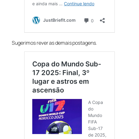
Sugerimos rever as demais postagens.