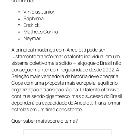
do mundo:
Vinícius Júnior
Raphinha
Endrick
Matheus Cunha
Neymar
A principal mudança com Ancelotti pode ser
justamente transformar o talento individual em um
sistema coletivo mais sólido — algo que o Brasil não
consegue manter com regularidade desde 2002. A
Seleção mais vencedora da história deve chegar à
Copa com uma proposta mais europeia: equilíbrio,
organização e transição rápida. O talento ofensivo
continua sendo gigantesco, mas o sucesso do Brasil
dependerá da capacidade de Ancelotti transformar
estrelas em um time consistente.
Quer saber mais sobre o tema?