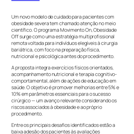
Um novo modelo de cuidado para pacientes com
obesidade severa tem chamado atenção no meio
científico. O programa
Movimento On, Obesidade
Off
surge como uma estratégia multiprofissional
remota voltada para indivíduos elegíveis à cirurgia
bariátrica, com foco na preparação física,
nutricional e psicológica antes do procedimento.
A proposta integra exercícios físicos orientados,
acompanhamento nutricional e terapia cognitivo-
comportamental, além de ações de educação em
saúde. O objetivo é promover melhorias entre 5% e
10% em parâmetros essenciais para o sucesso
cirúrgico — um avanço relevante considerando os
riscos associados à obesidade e ao próprio
procedimento.
Entre os principais desafios identificados estão a
baixa adesão dos pacientes às avaliações