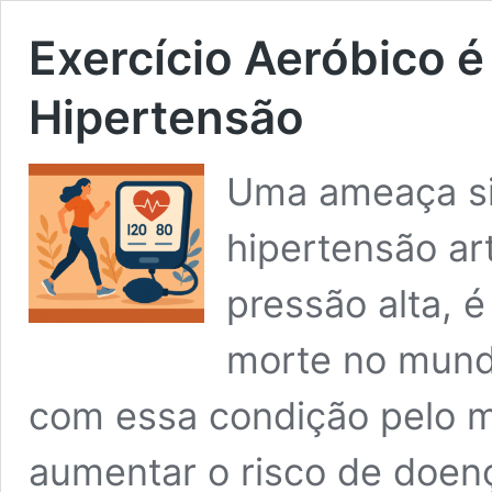
Exercício Aeróbico 
Hipertensão
Uma ameaça si
hipertensão ar
pressão alta, 
morte no mund
com essa condição pelo m
aumentar o risco de doenç