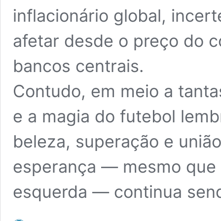
inflacionário global, inc
afetar desde o preço do c
bancos centrais.
Contudo, em meio a tantas
e a magia do futebol lem
beleza, superação e união
esperança — mesmo que 
esquerda — continua sen