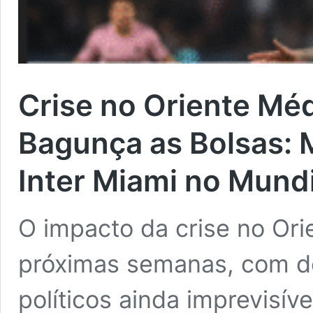
Crise no Oriente Méd
Bagunça as Bolsas: M
Inter Miami no Mund
O impacto da crise no Ori
próximas semanas, com 
políticos ainda imprevisíve